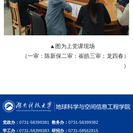
▲图为上党课现场
（一审：陈新保二审：崔皓三审：龙四春）
）
党政办：
0731-58399381
教务办：
0731-58399382
学工办：
0731-58399383
研招办：
0731-58562815