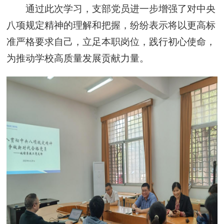
通过此次学习，支部党员进一步增强了对中央
八项规定精神的理解和把握，纷纷表示将以更高标
准严格要求自己，立足本职岗位，践行初心使命，
为推动学校高质量发展贡献力量。