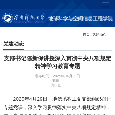
首页
党建动态
/
党建动态
支部书记陈新保讲授深入贯彻中央八项规定
精神学习教育专题
发布时间：2025年04月29日
编辑：
访问量：
2025年4月29日，地信系教工党支部组织召开
专题党课，深入学习贯彻落实中央八项规定精神，