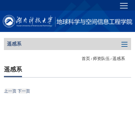
遥感系
首页
师资队伍
遥感系
/
/
遥感系
上一页
下一页