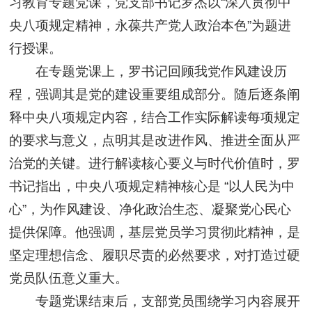
习教育专题党课，党支部书记罗杰以“深入贯彻中
央八项规定精神，永葆共产党人政治本色”为题进
行授课。
在专题党课上，罗书记回顾我党作风建设历
程，强调其是党的建设重要组成部分。随后逐条阐
释中央八项规定内容，结合工作实际解读每项规定
的要求与意义，点明其是改进作风、推进全面从严
治党的关键。进行解读核心要义与时代价值时，罗
书记指出，中央八项规定精神核心是 “以人民为中
心”，为作风建设、净化政治生态、凝聚党心民心
提供保障。他强调，基层党员学习贯彻此精神，是
坚定理想信念、履职尽责的必然要求，对打造过硬
党员队伍意义重大。
专题党课结束后，支部党员围绕学习内容展开