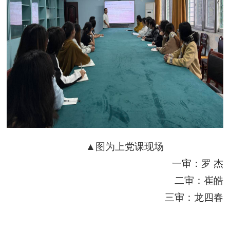
▲图为上党课现场
一审：罗 杰
二审：崔皓
三审：龙四春