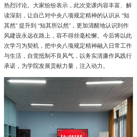
热烈讨论。大家纷纷表示，此次党课内容丰富、解
读深刻，让自己对中央八项规定精神的认识从 “知
其然” 提升到 “知其所以然”，更加清醒地认识到作
风建设永远在路上，容不得丝毫松懈。今后将以此
次学习为契机，把中央八项规定精神融入日常工作
与生活，自觉抵制不良风气，以务实清廉作风践行
承诺，为学院发展贡献力量，注入动力。