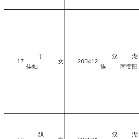
丁
汉
湖
17
女
200412
佳灿
族
南衡阳
魏
汉
湖