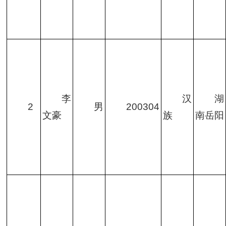
李
汉
湖
2
男
200304
文豪
族
南岳阳