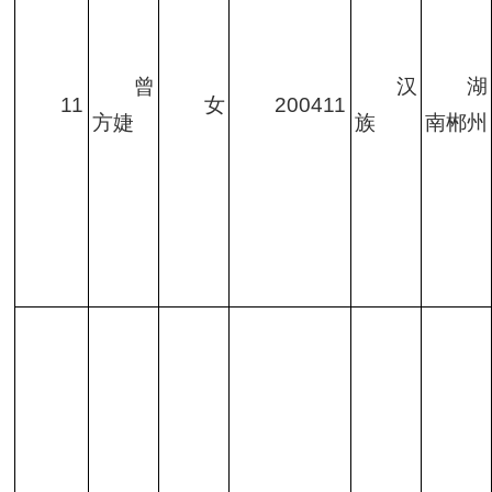
曾
汉
湖
11
女
200411
方婕
族
南郴州