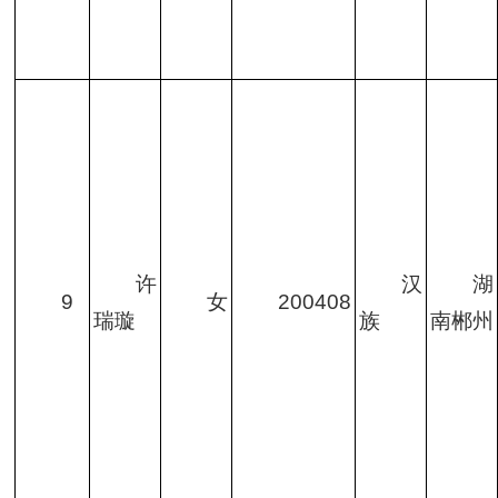
许
汉
湖
9
女
200408
瑞璇
族
南郴州