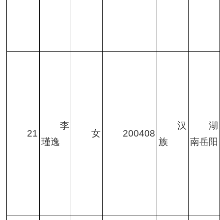
李
汉
湖
21
女
200408
瑾逸
族
南岳阳