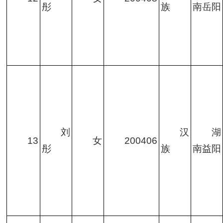
彤
族
南岳阳
刘
汉
湖
13
女
200406
彤
族
南益阳