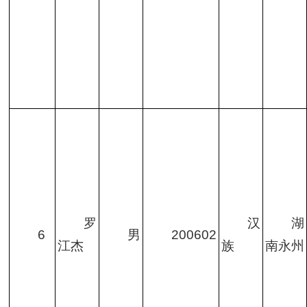
罗
汉
湖
6
男
200602
江杰
族
南永州