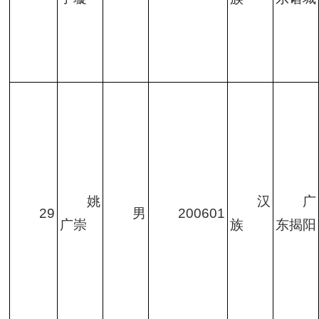
姚
汉
广
29
男
200601
广崇
族
东揭阳