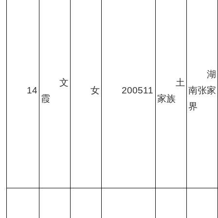
湖
文
土
14
女
200511
南张家
霞
家族
界