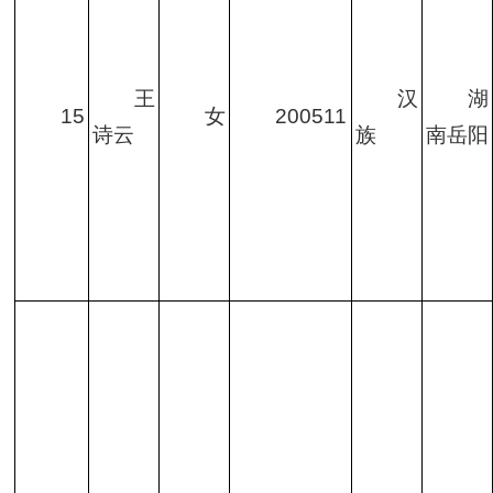
王
汉
湖
15
女
200511
诗云
族
南岳阳