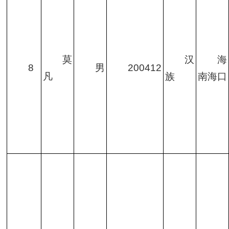
莫
汉
海
8
男
200412
凡
族
南海口