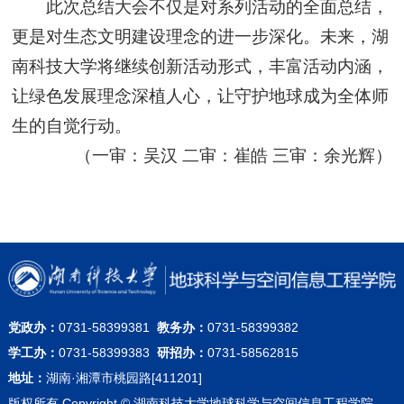
此次总结大会不仅是对系列活动的全面总结，
更是对生态文明建设理念的进一步深化。未来，湖
南科技大学将继续创新活动形式，丰富活动内涵，
让绿色发展理念深植人心，让守护地球成为全体师
生的自觉行动。
（一审：吴汉 二审：崔皓 三审：余光辉）
党政办：
0731-58399381
教务办：
0731-58399382
学工办：
0731-58399383
研招办：
0731-58562815
地址：
湖南·湘潭市桃园路[411201]
版权所有 Copyright © 湖南科技大学地球科学与空间信息工程学院