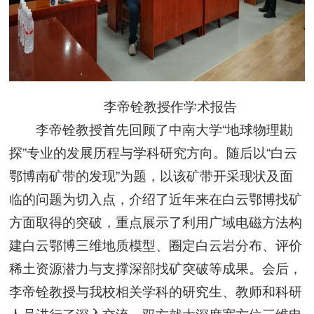
李帝铨教授作学术报告
李帝铨教授首先回顾了中南大学“地球物理勘
探”专业的发展历程与学科研究方向。随后以“白云
鄂博南矿带的发现”为题，以该矿带开采现状及面
临的问题为切入点，介绍了近年来在白云鄂博找矿
方面取得的突破，重点展示了利用广域电磁方法构
建白云鄂博三维地质模型、圈定白云岩分布、评价
稀土资源潜力与支撑深部找矿突破等成果。会后，
李帝铨教授与我校相关学科的研究生、教师和科研